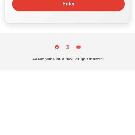
CC1 Companies, inc. © 2022 | All Rights Reserved.