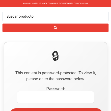
ALGUNAS PARTES DEL CATÁLOGO AÚN SE ENCUENTRAN EN CONSTRUCCIÓN.
This content is password-protected. To view it,
please enter the password below.
Password: