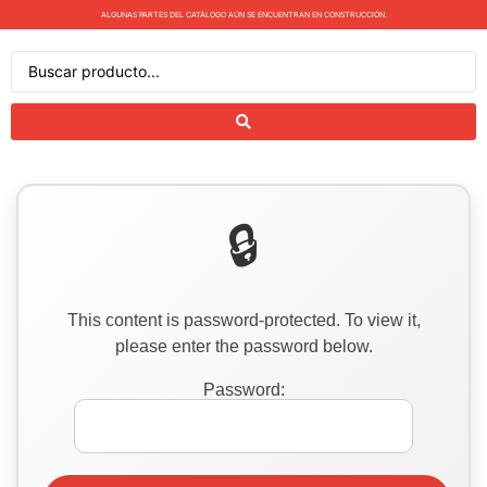
ALGUNAS PARTES DEL CATÁLOGO AÚN SE ENCUENTRAN EN CONSTRUCCIÓN.
This content is password-protected. To view it,
please enter the password below.
Password: