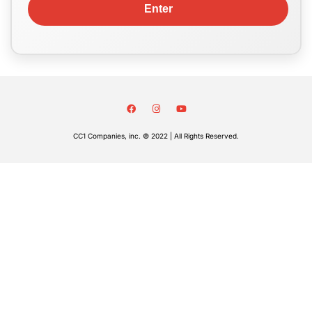
CC1 Companies, inc. © 2022 | All Rights Reserved.