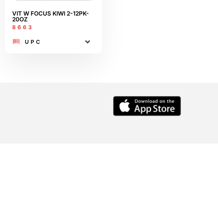
VIT W FOCUS KIWI 2-12PK-
20OZ
8663
UPC