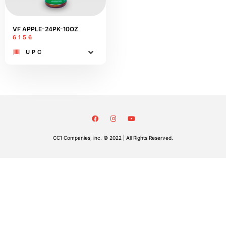
VF APPLE-24PK-10OZ
6156
UPC
CC1 Companies, inc. © 2022 | All Rights Reserved.