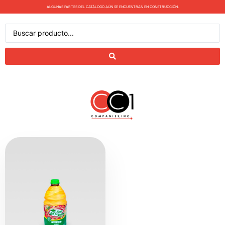
ALGUNAS PARTES DEL CATÁLOGO AÚN SE ENCUENTRAN EN CONSTRUCCIÓN.