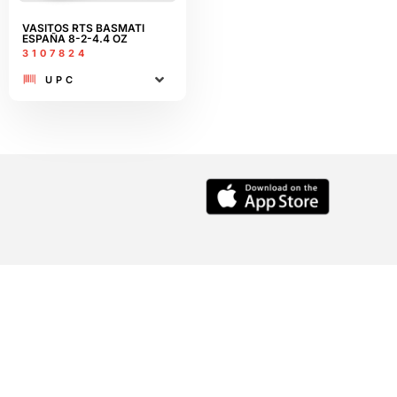
VASITOS RTS BASMATI
ESPAÑA 8-2-4.4 OZ
3107824
UPC