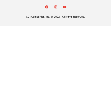
CC1 Companies, inc. © 2022 | All Rights Reserved.