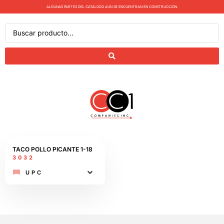
ALGUNAS PARTES DEL CATÁLOGO AÚN SE ENCUENTRAN EN CONSTRUCCIÓN.
TACO POLLO PICANTE​ 1-18
3032
UPC