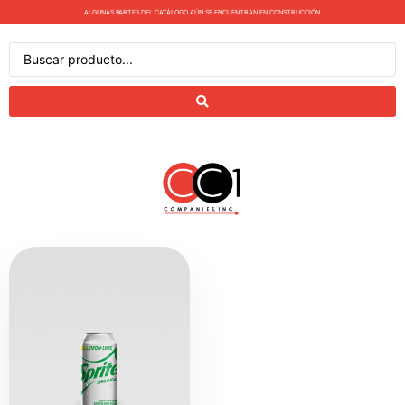
ALGUNAS PARTES DEL CATÁLOGO AÚN SE ENCUENTRAN EN CONSTRUCCIÓN.