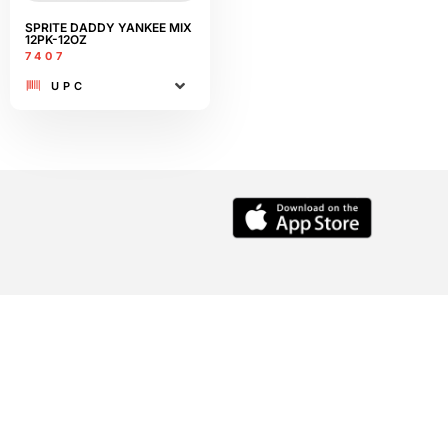
SPRITE DADDY YANKEE MIX
12PK-12OZ
7407
UPC