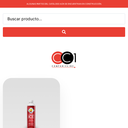
ALGUNAS PARTES DEL CATÁLOGO AÚN SE ENCUENTRAN EN CONSTRUCCIÓN.