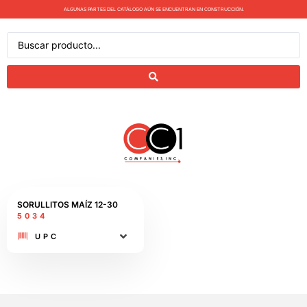
ALGUNAS PARTES DEL CATÁLOGO AÚN SE ENCUENTRAN EN CONSTRUCCIÓN.
SORULLITOS MAÍZ​ 12-30
5034
UPC