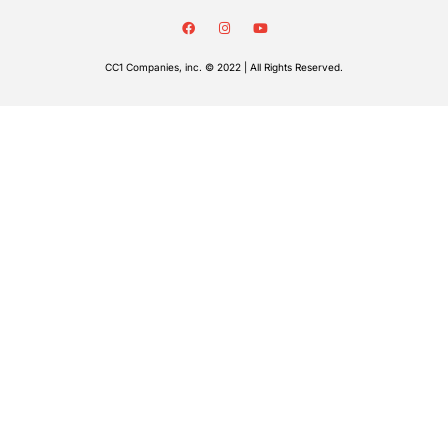
CC1 Companies, inc. © 2022 | All Rights Reserved.