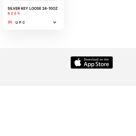
SILVER KEY LOOSE 24-10OZ
8255
UPC