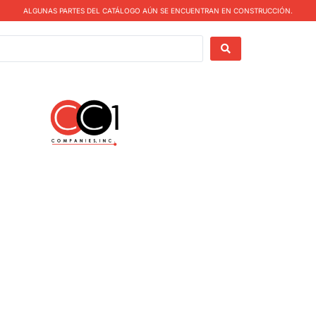
ALGUNAS PARTES DEL CATÁLOGO AÚN SE ENCUENTRAN EN CONSTRUCCIÓN.