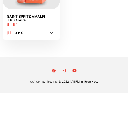
SAINT SPRITZ AMALFI
10OZ/24PK
8181
UPC
CC1 Companies, inc. © 2022 | All Rights Reserved.