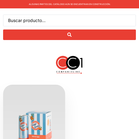
ALGUNAS PARTES DEL CATÁLOGO AÚN SE ENCUENTRAN EN CONSTRUCCIÓN.