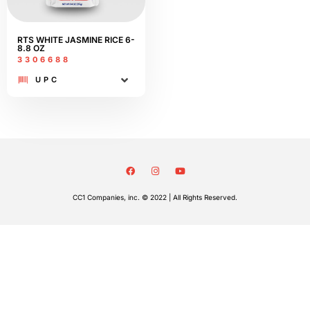
RTS WHITE JASMINE RICE 6-
8.8 OZ
3306688
UPC
CC1 Companies, inc. © 2022 | All Rights Reserved.