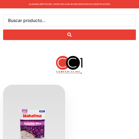
ALGUNAS PARTES DEL CATÁLOGO AÚN SE ENCUENTRAN EN CONSTRUCCIÓN.