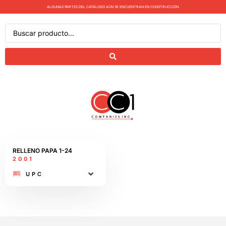
ALGUNAS PARTES DEL CATÁLOGO AÚN SE ENCUENTRAN EN CONSTRUCCIÓN.
RELLENO PAPA​ 1-24
2001
UPC