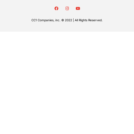
CC1 Companies, inc. © 2022 | All Rights Reserved.