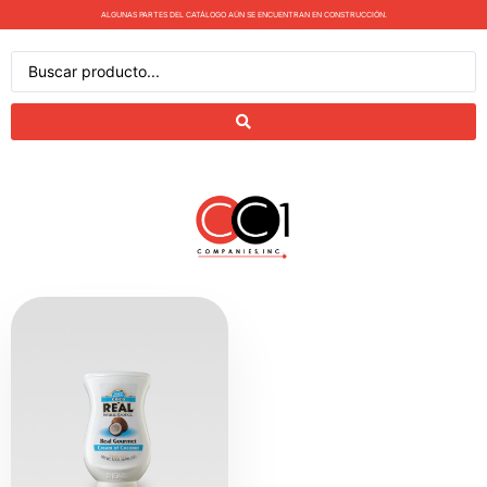
ALGUNAS PARTES DEL CATÁLOGO AÚN SE ENCUENTRAN EN CONSTRUCCIÓN.