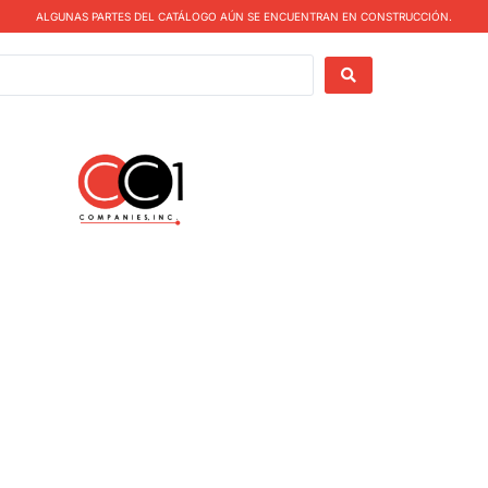
ALGUNAS PARTES DEL CATÁLOGO AÚN SE ENCUENTRAN EN CONSTRUCCIÓN.