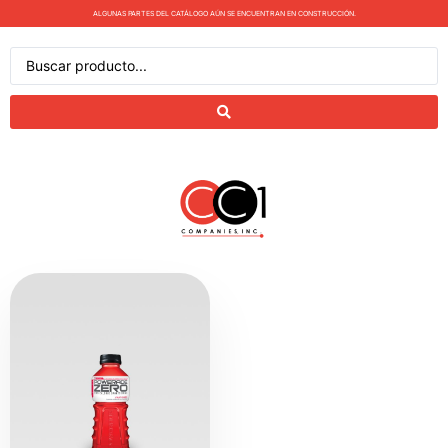
ALGUNAS PARTES DEL CATÁLOGO AÚN SE ENCUENTRAN EN CONSTRUCCIÓN.