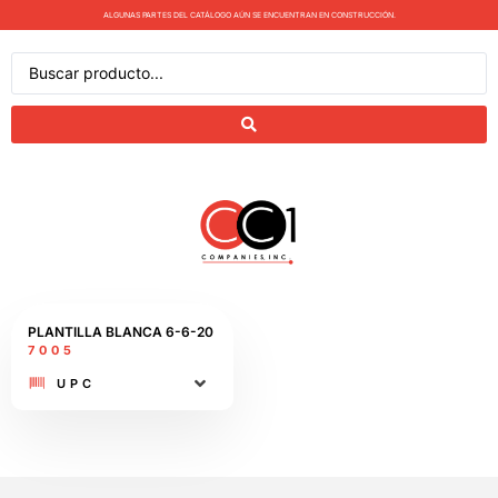
ALGUNAS PARTES DEL CATÁLOGO AÚN SE ENCUENTRAN EN CONSTRUCCIÓN.
PLANTILLA BLANCA 6-6-20
7005
UPC