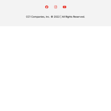
CC1 Companies, inc. © 2022 | All Rights Reserved.