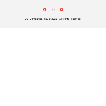
CC1 Companies, inc. © 2022 | All Rights Reserved.