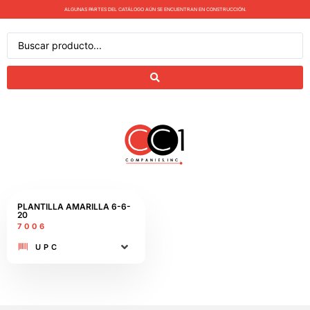
ALGUNAS PARTES DEL CATÁLOGO AÚN SE ENCUENTRAN EN CONSTRUCCIÓN.
PLANTILLA AMARILLA 6-6-
20
7006
UPC