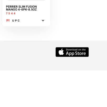
PERRIER SLIM FUSION
MANGO 4-6PK-8.5OZ
7544
UPC