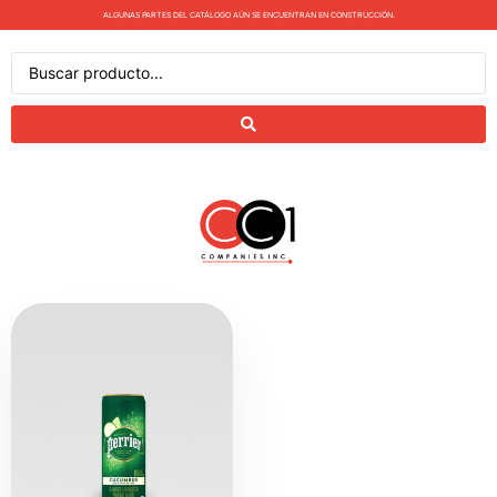
ALGUNAS PARTES DEL CATÁLOGO AÚN SE ENCUENTRAN EN CONSTRUCCIÓN.