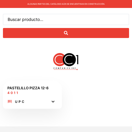
ALGUNAS PARTES DEL CATÁLOGO AÚN SE ENCUENTRAN EN CONSTRUCCIÓN.
PASTELILLO PIZZA 12-6
4011
UPC