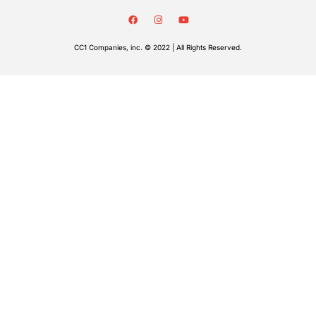
CC1 Companies, inc. © 2022 | All Rights Reserved.