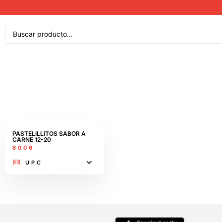
PASTELILLITOS SABOR A
CARNE​ 12-20
8006
UPC