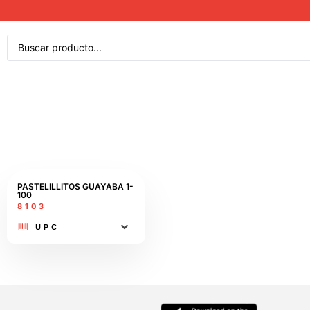
PASTELILLITOS GUAYABA​ 1-
100
8103
UPC