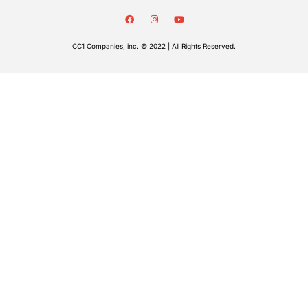
CC1 Companies, inc. © 2022 | All Rights Reserved.