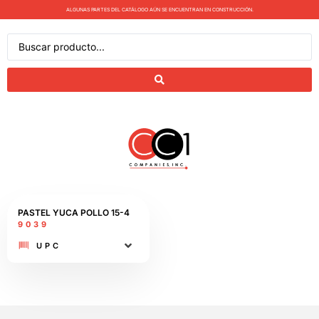
ALGUNAS PARTES DEL CATÁLOGO AÚN SE ENCUENTRAN EN CONSTRUCCIÓN.
PASTEL YUCA POLLO 15-4
9039
UPC