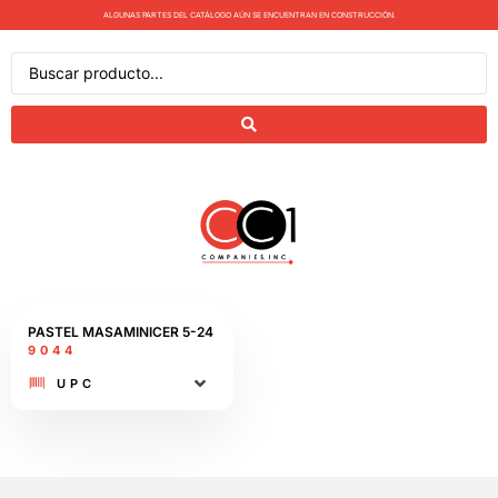
ALGUNAS PARTES DEL CATÁLOGO AÚN SE ENCUENTRAN EN CONSTRUCCIÓN.
PASTEL MASAMINICER 5-24
9044
UPC