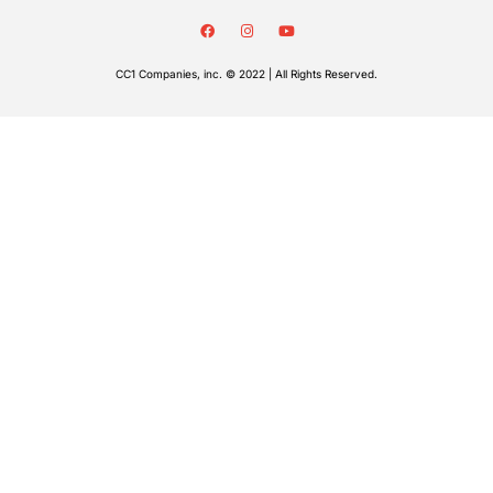
CC1 Companies, inc. © 2022 | All Rights Reserved.