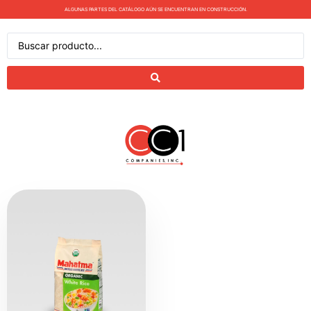
ALGUNAS PARTES DEL CATÁLOGO AÚN SE ENCUENTRAN EN CONSTRUCCIÓN.