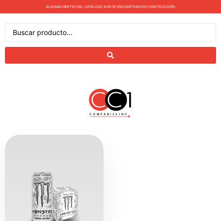
ALGUNAS PARTES DEL CATÁLOGO AÚN SE ENCUENTRAN EN CONSTRUCCIÓN.