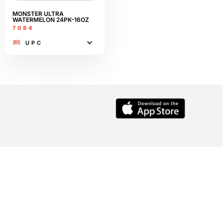
MONSTER ULTRA
WATERMELON 24PK-16OZ
7084
UPC