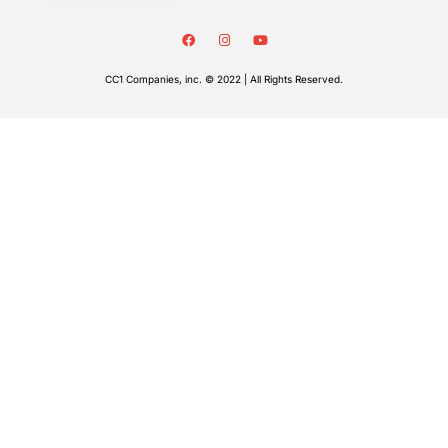
CC1 Companies, inc. © 2022 | All Rights Reserved.