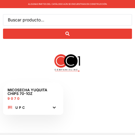
ALGUNAS PARTES DEL CATÁLOGO AÚN SE ENCUENTRAN EN CONSTRUCCIÓN.
MICOSECHA YUQUITA
CHIPS 70-1OZ
9070
UPC