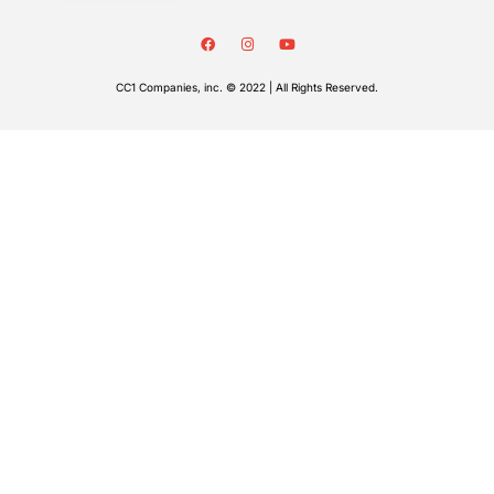
CC1 Companies, inc. © 2022 | All Rights Reserved.