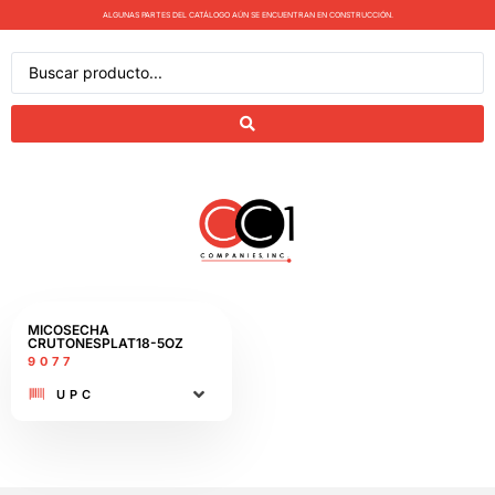
ALGUNAS PARTES DEL CATÁLOGO AÚN SE ENCUENTRAN EN CONSTRUCCIÓN.
MICOSECHA
CRUTONESPLAT18-5OZ
9077
UPC