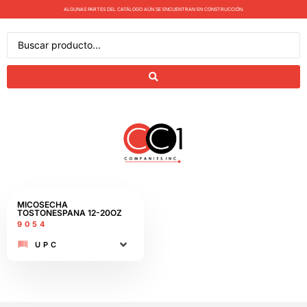
ALGUNAS PARTES DEL CATÁLOGO AÚN SE ENCUENTRAN EN CONSTRUCCIÓN.
MICOSECHA
TOSTONESPANA 12-20OZ​
9054
UPC