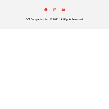
CC1 Companies, inc. © 2022 | All Rights Reserved.