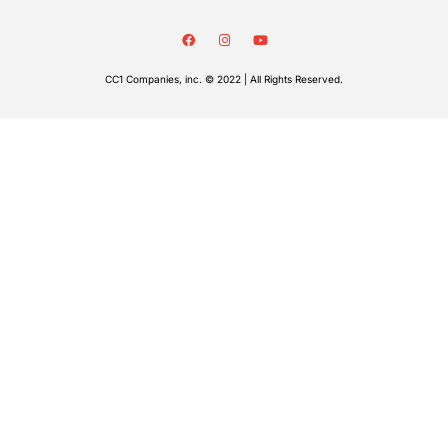
CC1 Companies, inc. © 2022 | All Rights Reserved.