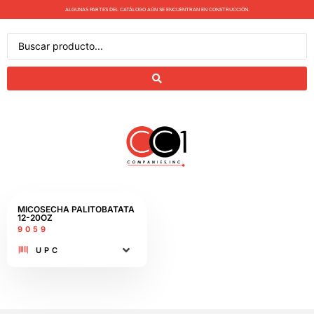
ALGUNAS PARTES DEL CATÁLOGO AÚN SE ENCUENTRAN EN CONSTRUCCIÓN.
MICOSECHA PALITOBATATA
12-20OZ
9059
UPC