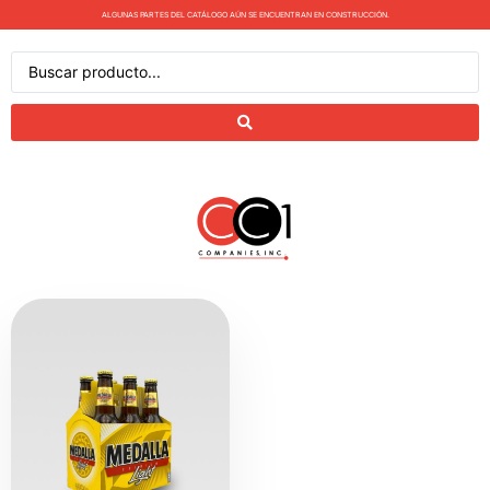
ALGUNAS PARTES DEL CATÁLOGO AÚN SE ENCUENTRAN EN CONSTRUCCIÓN.