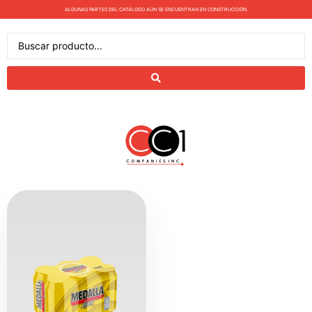
ALGUNAS PARTES DEL CATÁLOGO AÚN SE ENCUENTRAN EN CONSTRUCCIÓN.