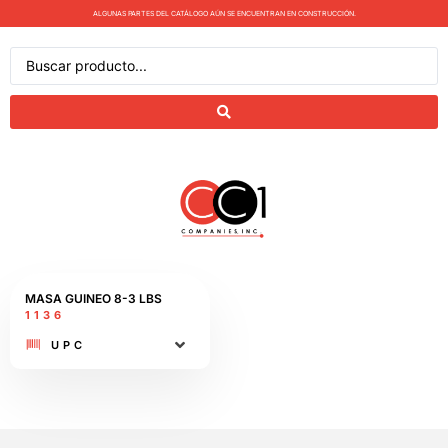
ALGUNAS PARTES DEL CATÁLOGO AÚN SE ENCUENTRAN EN CONSTRUCCIÓN.
MASA GUINEO 8-3 LBS
1136
UPC