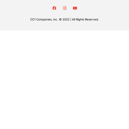
CC1 Companies, inc. © 2022 | All Rights Reserved.