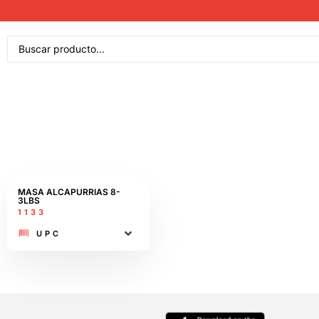
MASA ALCAPURRIAS 8-
3LBS
1133
UPC