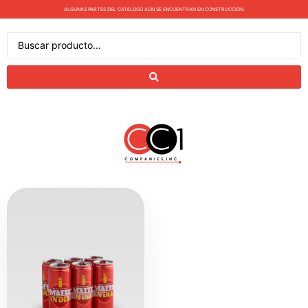
ALGUNAS PARTES DEL CATÁLOGO AÚN SE ENCUENTRAN EN CONSTRUCCIÓN.