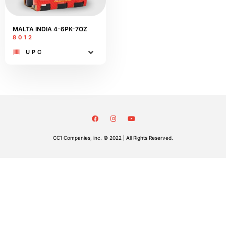
MALTA INDIA 4-6PK-7OZ
8012
UPC
CC1 Companies, inc. © 2022 | All Rights Reserved.