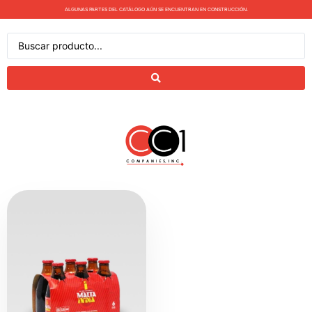
ALGUNAS PARTES DEL CATÁLOGO AÚN SE ENCUENTRAN EN CONSTRUCCIÓN.