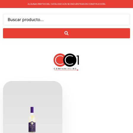
ALGUNAS PARTES DEL CATÁLOGO AÚN SE ENCUENTRAN EN CONSTRUCCIÓN.