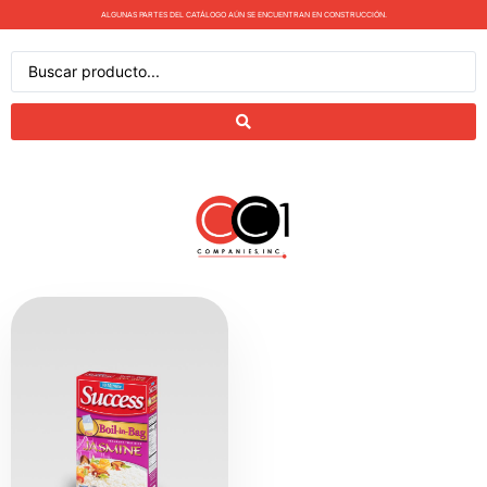
ALGUNAS PARTES DEL CATÁLOGO AÚN SE ENCUENTRAN EN CONSTRUCCIÓN.