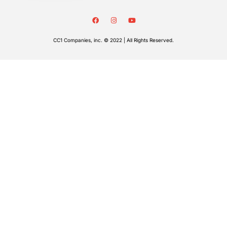
CC1 Companies, inc. © 2022 | All Rights Reserved.