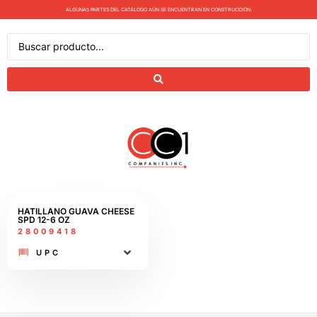
ALGUNAS PARTES DEL CATÁLOGO AÚN SE ENCUENTRAN EN CONSTRUCCIÓN.
HATILLANO GUAVA CHEESE
SPD 12-6 OZ
28009418
UPC