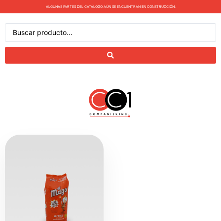
ALGUNAS PARTES DEL CATÁLOGO AÚN SE ENCUENTRAN EN CONSTRUCCIÓN.