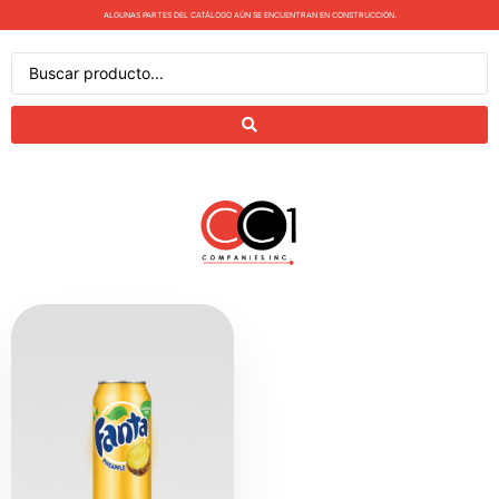
ALGUNAS PARTES DEL CATÁLOGO AÚN SE ENCUENTRAN EN CONSTRUCCIÓN.