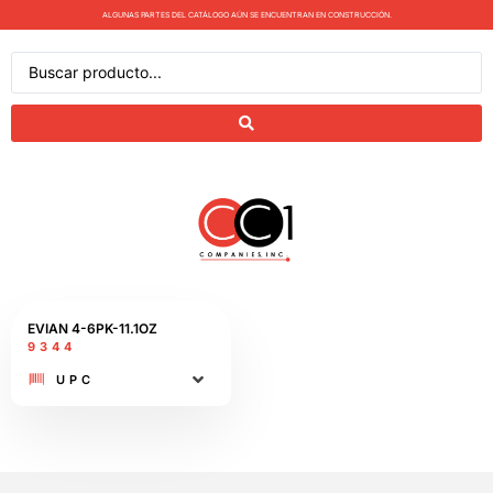
ALGUNAS PARTES DEL CATÁLOGO AÚN SE ENCUENTRAN EN CONSTRUCCIÓN.
EVIAN 4-6PK-11.1OZ
9344
UPC