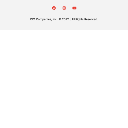
CC1 Companies, inc. © 2022 | All Rights Reserved.