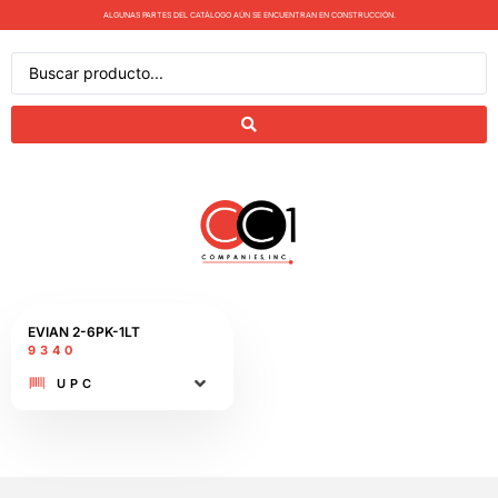
ALGUNAS PARTES DEL CATÁLOGO AÚN SE ENCUENTRAN EN CONSTRUCCIÓN.
EVIAN 2-6PK-1LT
9340
UPC