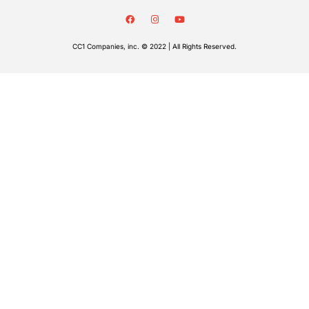
CC1 Companies, inc. © 2022 | All Rights Reserved.