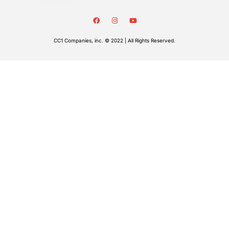
CC1 Companies, inc. © 2022 | All Rights Reserved.