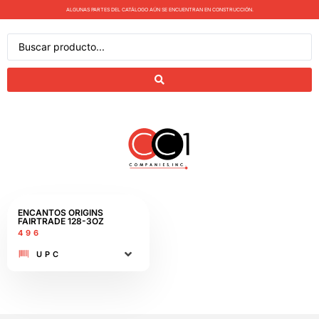
ALGUNAS PARTES DEL CATÁLOGO AÚN SE ENCUENTRAN EN CONSTRUCCIÓN.
ENCANTOS ORIGINS
FAIRTRADE 128-3OZ
496
UPC