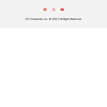
CC1 Companies, inc. © 2022 | All Rights Reserved.