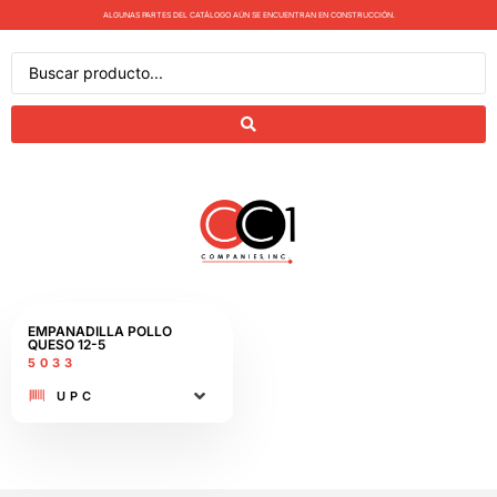
ALGUNAS PARTES DEL CATÁLOGO AÚN SE ENCUENTRAN EN CONSTRUCCIÓN.
EMPANADILLA POLLO
QUESO 12-5​
5033
UPC