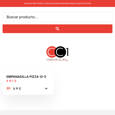
ALGUNAS PARTES DEL CATÁLOGO AÚN SE ENCUENTRAN EN CONSTRUCCIÓN.
EMPANADILLA PIZZA 12-5​
5013
UPC