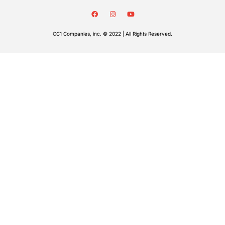
CC1 Companies, inc. © 2022 | All Rights Reserved.