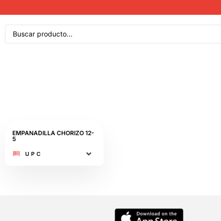
EMPANADILLA CHORIZO 12-
5​
UPC